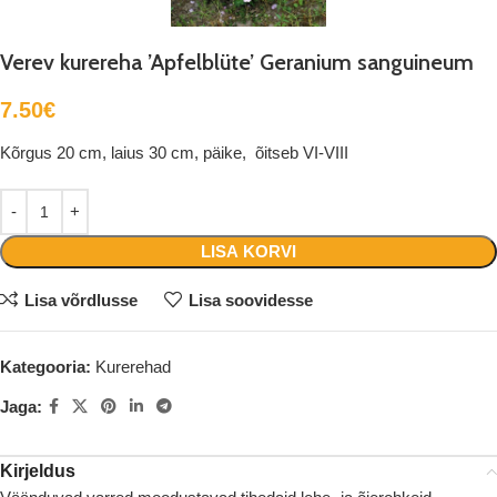
Verev kurereha ’Apfelblüte’ Geranium sanguineum
7.50
€
Kõrgus 20 cm, laius 30 cm, päike, õitseb VI-VIII
LISA KORVI
Lisa võrdlusse
Lisa soovidesse
Kategooria:
Kurerehad
Jaga:
Kirjeldus