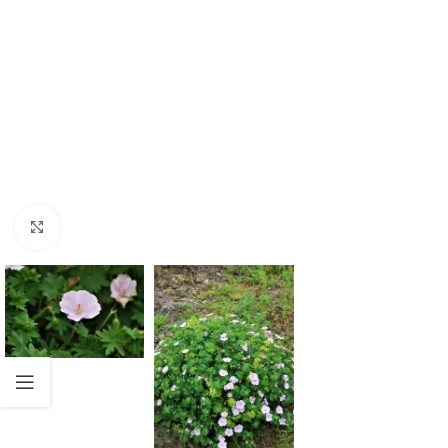
Suurenda