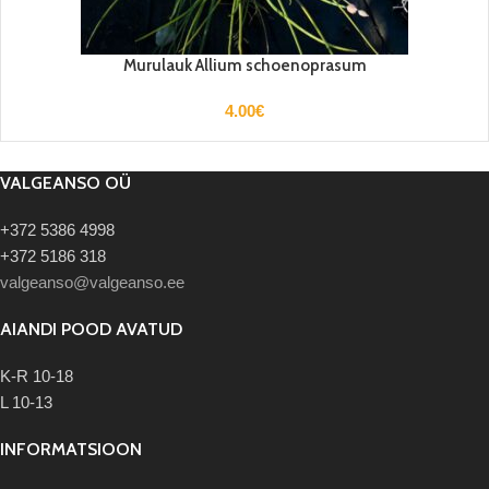
Murulauk Allium schoenoprasum
4.00
€
VALGEANSO OÜ
+372 5386 4998
+372 5186 318
valgeanso@valgeanso.ee
AIANDI POOD AVATUD
K-R 10-18
L 10-13
INFORMATSIOON