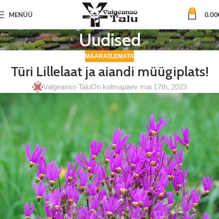
0
MENÜÜ
0.00
Uudised
MÄÄRATLEMATA
Türi Lillelaat ja aiandi müügiplats!
Valgeanso Talu
On kolmapäev mai 17th, 2023