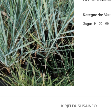
Kategooria:
Var
Jaga:
KIRJELDUS
LISAINFO