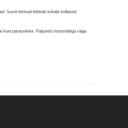
ad. Suvel tekivad lehtede kohale kollased
ne kuni parasniiske. Paljuneb risoomidega väga