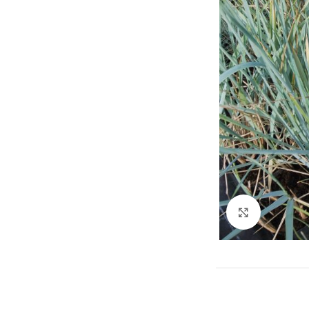
Suurenda